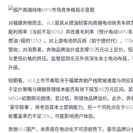
对福建奔驰而言，VLE是其从燃油轻客向高端电动商务车转
能利用率（当前不足60%）并改善毛利率（预计电动MPV毛利
燃油V级的12%）。对上游电池供应商（如宁德时代），115
营收；对消费者，奔驰品牌溢价或支撑50万元以上定价，
与更低价格的挤压。监管层则乐见外资深化本土电动布局，
升级。
短期看，VLE上市节奏取决于福建奔驰产线爬坡速度与供应
于定价策略与磷酸铁锂版本能否有效下探至40万元区间。
MEGA初期舆论困境；若过低，则侵蚀品牌溢价。此外，奔驰
“豪华叙事”，将考验其本土营销能力。另一个风险点在于80
桩覆盖率仍不足15%，可能影响用户体验。
奔驰VLE国产，本质是在电动化不可逆趋势下，豪华品牌以