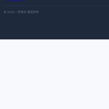
© 2026 一页电车 版权所有