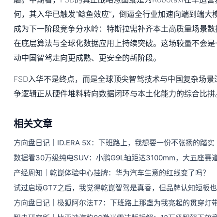
何，其入华已触发“鲶鱼效应”，倒逼全行业加速向端到端大
成为下一阶段竞争分水岭：特斯拉需补齐本土高质量场景数
在底层算法与全球化数据应用上持续突破。这场较量不会是
动中国智驾走向更成熟、更安全的新阶段。
FSD入华不是终点，而是全球顶尖智驾技术与中国复杂场景
争逻辑正从硬件堆料转向数据闭环与本土化能力的综合比拼
相关文章
方向盘日记｜ID.ERA 5X：下班路上，我想要一份不张扬的踏实
数据看30万级纯电SUV：小鹏G9L轴距达3100mm，大五座
产经周知｜乾崑体验中心挂牌：华为汽车生意的红线变了吗？
试过启境GT7之后，我觉得乾崑智驾是真香，但品牌认知短板
方向盘日记｜极狐阿尔法T7：下班路上那盏为我亮起的贯穿灯