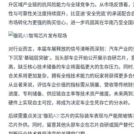
升区域产业链的抗风险能力与全球竞争力。从市场反馈看，
性与可靠性关注度持续提升，比亚迪“安全兜底”的承诺配合
市场转化为更强的购买信心，进一步巩固其在华南乃至全国
对行业而言，本届车展释放的信号清晰而深刻：汽车产业的竞
下沉至“基础层突破”。当头部车企开始公开展示自研芯片，
高，缺乏核心技术储备的车企将面临更大的生存压力。同时
合关系将更加复杂，拥有全栈技术能力的玩家将获得更多合
从业者来说，评估车企价值的指标需从销量、营收等传统财
进度、专利储备、供应链自主率等技术资产维度。未来两到
硬件上实现自主可控，将成为决定车企生死存亡的分水岭。
后续需重点关注“璇玑A3”芯片的实际装车表现与产能爬坡
芯片外供。同时，留意其他头部车企在芯片自研或国产替代
判断行业技术格局演变的关键窗口期。