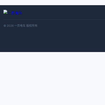
© 2026 一页电车 版权所有