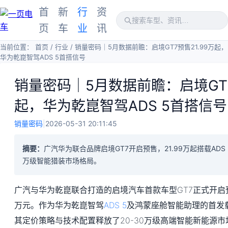
首
新
行
资
页
车
业
讯
当前位置：
首页
/
行业
/
销量密码｜5月数据前瞻：启境GT7预售21.99万起，
华为乾崑智驾ADS 5首搭信号
销量密码｜5月数据前瞻：启境GT7
起，华为乾崑智驾ADS 5首搭信号
销量密码
|
2026-05-31 20:11:45
摘要：
广汽华为联合品牌启境GT7开启预售，21.99万起搭载ADS 
万级智能猎装市场格局。
广汽与华为乾崑联合打造的启境汽车首款车型GT7正式开启预售，
万元。作为华为乾崑智驾
ADS 5
及鸿蒙座舱智能助理的首发
其定价策略与技术配置释放了20-30万级高端智能新能源