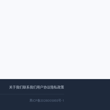
关于我们
联系我们
用户协议
隐私政策
黑ICP备2026005955号-1