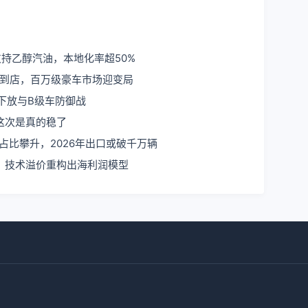
支持乙醇汽油，本地化率超50%
版到店，百万级豪车市场迎变局
下放与B级车防御战
这次是真的稳了
占比攀升，2026年出口或破千万辆
：技术溢价重构出海利润模型