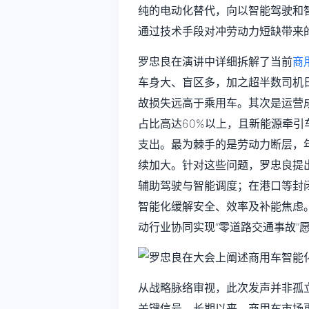
纯的电动化替代，向以智能驾驶和
通过技术手段对冲劳动力短缺带来
罗忠良在演讲中详细拆解了当前
商
车身大、盲区多，加之超半数司机
故损失远高于乘用车。其次是运营
占比高达60%以上，且新能源牵引
支出。最为棘手的是劳动力断层，
续加大。针对这些问题，罗忠良提
辅助驾驶与智能调度；在港口等封
智能化缓解安全、效率及补能焦虑
动行业协同实现“零道路交通事故”
从战略脉络审视，此次发声并非孤
关键信号。长期以来，商用车市场