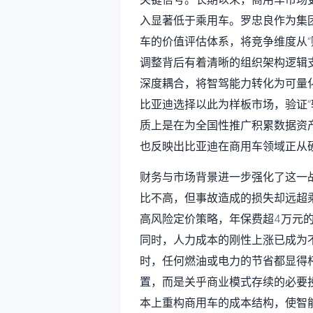
入显著低于乘用车。罗忠良作为集
车的价值评估体系，将竞争维度从“购
调整背后有着清晰的组织架构逻辑
深度耦合，将智驾能力转化为可量
比亚迪选择以此为样板市场，验证“
质上是在为全国性推广积累数据资
也反映出比亚迪在商用车领域正从
财务与市场背景进一步强化了这一
比不高，但事故造成的损失却远超
高风险定价策略，年保费超4万元
同时，人力成本的刚性上涨已成为
时，任何燃油或电力的节省都显得
置，而是关乎商业模式存续的必要
本上重构商用车的成本结构，使智能