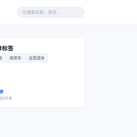
章标签
迪
商用车
运营成本
参
域创作者