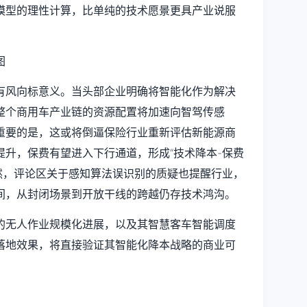
模型的理性计算，比单纯的技术愿景更具产业说服
有风向标意义。当头部企业明确将智能化作为解决
整个商用车产业链的资源配置将加速向智驾传感
重要的是，这或将倒逼保险行业重新评估新能源商
升，保费有望进入下行通道，形成“技术降本-保费
然，评论区关于感知算法误识别的质疑也提醒行业，
间，从封闭场景到开放干线的跨越仍存技术鸿沟。
的无人作业规模化进展，以及其智慧客车智能调度
落地效果，将直接验证其智能化降本战略的商业可