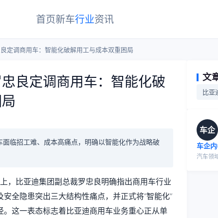
首页
新车
行业
资讯
忠良定调商用车：智能化破解用工与成本双重困局
文
罗忠良定调商用车：智能化破
比亚
困局
车企
车面临招工难、成本高痛点，明确以智能化作为战略破
车企内
汽车领
会上，比亚迪集团副总裁罗忠良明确指出商用车行业
及安全隐患突出三大结构性痛点，并正式将“智能化”
径。这一表态标志着比亚迪商用车业务重心正从单