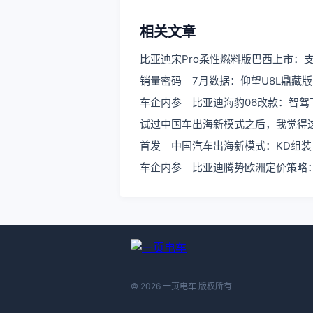
相关文章
比亚迪宋Pro柔性燃料版巴西上市：
销量密码｜7月数据：仰望U8L鼎藏
车企内参｜比亚迪海豹06改款：智驾
试过中国车出海新模式之后，我觉得
首发｜中国汽车出海新模式：KD组装
车企内参｜比亚迪腾势欧洲定价策略
© 2026 一页电车 版权所有