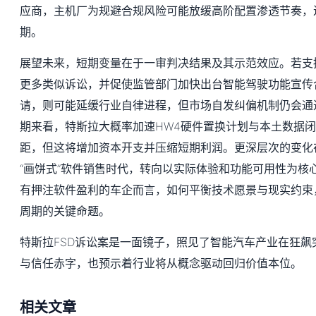
应商，主机厂为规避合规风险可能放缓高阶配置渗透节奏，
期。
展望未来，短期变量在于一审判决结果及其示范效应。若支持
更多类似诉讼，并促使监管部门加快出台智能驾驶功能宣传
请，则可能延缓行业自律进程，但市场自发纠偏机制仍会通
期来看，特斯拉大概率加速HW4硬件置换计划与本土数据
距，但这将增加资本开支并压缩短期利润。更深层次的变化
“画饼式”软件销售时代，转向以实际体验和功能可用性为核
有押注软件盈利的车企而言，如何平衡技术愿景与现实约束
周期的关键命题。
特斯拉FSD诉讼案是一面镜子，照见了智能汽车产业在狂飙
与信任赤字，也预示着行业将从概念驱动回归价值本位。
相关文章