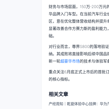
财务与市场层面，150万-200
华品牌入门车型。在当前汽车行业
区，意在优化整体营收结构并提升
显著改善合作方赛力斯的盈利能力，
础。
对行业而言，尊界S800的落地验
纳。其成败将直接影响后续中国品
新一轮
超豪华市场
的技术与体验军
重点关注6月底正式上市后的首批
的核心指标。
相关文章
产经周知｜乾崑体验中心挂牌：华为