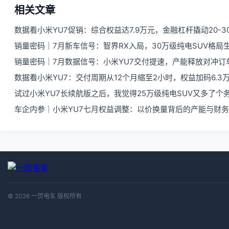
相关文章
数据看小米YU7促销：综合权益达7.9万元，金融杠杆撬动20-3
销量密码｜7月新车信号：智界RX入局，30万级纯电SUV格局
销量密码｜7月数据信号：小米YU7交付提速，产能释放对冲订
数据看小米YU7：交付周期从12个月缩至2小时，权益加码6.
试过小米YU7长续航版之后，我觉得25万级纯电SUV又多了个
车企内参｜小米YU7七月权益调整：以价换量背后的产能与财
© 2026 一页电车 版权所有