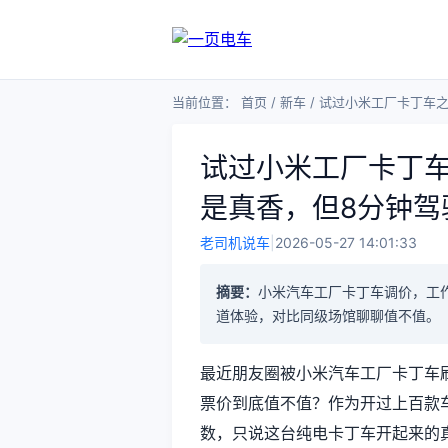
当前位置：
首页
/
新车
/
试过小米工厂卡丁车之
试过小米工厂卡丁车
是真香，但8分钟驾
老司机说车
|
2026-05-27 14:01:33
摘要：
小米汽车工厂卡丁车调价，工
道体验，对比同级场馆聊聊值不值。
最近朋友圈被小米汽车工厂卡丁车刷
票价到底值不值？作为开过上百款
数，只说这台纯电卡丁车开起来的