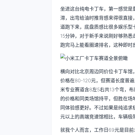
坐进这台纯电卡丁车，第一感觉是
滞，出弯给油时推背感来得很直接，
道跑下来，底盘质感比很多娱乐型
15分钟，对于新手来说刚好够熟
跑完马上能看圈速排名，这种即时
横向对比北京周边同价位卡丁车馆
价格在80-120元，但赛道长度普遍
米专业赛道含8左5右共13个弯，
的价格和同类场馆持平，但胜在场
同体验感更好。不过如果是纯追求
元以上的高端竞速馆相比，车辆极
就我个人而言，工作日69元是目