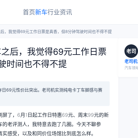
首页
新车
行业
资讯
后，我觉得69元工作日票是真香，但8分钟驾驶时间也不得不提
之后，我觉得69元工作日票
老司
老司机
驶时间也不得不提
汽车领
作日69元性价比突出。老司机实测纯电卡丁车脚感与赛
屏了，6月1日起工作日特惠69元、周末99元的新
车的老评测人，我特意去跑了几圈。今天不聊参
真实感受，以及和同价位场馆比到底怎么样。