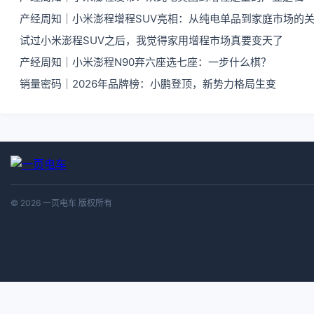
产经周知｜小米澎程增程SUV亮相：从纯电单品到家庭市场的
试过小米澎程SUV之后，我觉得家用增程市场真要变天了
产经周知｜小米澎程N90弃六座选七座：一步什么棋？
销量密码｜2026年品牌榜：小鹏登顶，新势力格局生变
© 2026 一页电车 版权所有