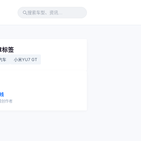
章标签
汽车
小米YU7 GT
线
域创作者