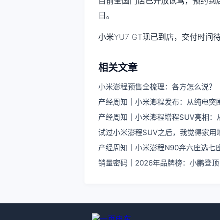
目前全国门店已开放试驾，预约到店
日。
小米YU7 GT现已到店，交付时间待定
相关文章
小米澎程预售全梳理：各方怎么说？
产经周知｜小米澎程发布：从纯电突
产经周知｜小米澎程增程SUV亮相：
试过小米澎程SUV之后，我觉得家用
产经周知｜小米澎程N90弃六座选七
销量密码｜2026年品牌榜：小鹏登