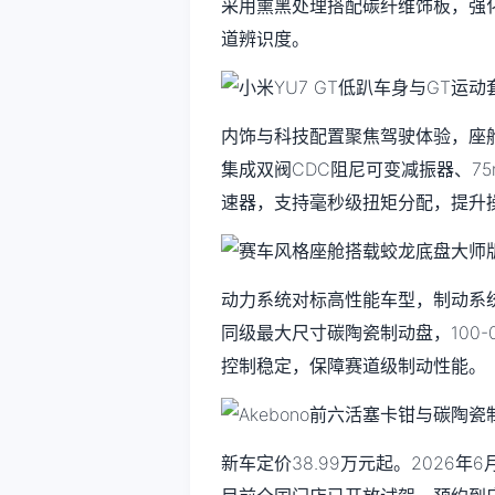
采用熏黑处理搭配碳纤维饰板，强
道辨识度。
内饰与科技配置聚焦驾驶体验，座
集成双阀CDC阻尼可变减振器、7
速器，支持毫秒级扭矩分配，提升
动力系统对标高性能车型，制动系统与S
同级最大尺寸碳陶瓷制动盘，100-
控制稳定，保障赛道级制动性能。
新车定价38.99万元起。2026年