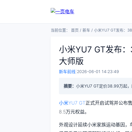
当前位置：
首页
/
新车
/
小米YU7 GT发布：
小米YU7 GT发布
大师版
新车前线
|
2026-06-01 14:23:49
摘要：
小米YU7 GT定价38.99万
小米YU7 GT
正式开启试驾并公布售
8.5万元权益。
外观设计延续小米家族运动基因，