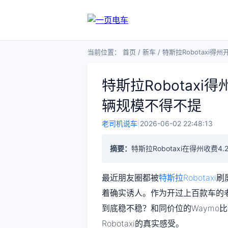
当前位置：
首页
/
新车
/
特斯拉Robotaxi得
特斯拉Robotaxi
辆规模不得不提
老司机说车
|
2026-06-02 22:48:13
摘要：
特斯拉Robotaxi在得州收
最近朋友圈都被
特斯拉Robotaxi
刷
着确实诱人。作为开过上百款车的
到底稳不稳？和同价位的Waymo
Robotaxi的真实感受。