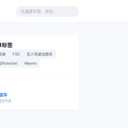
章标签
驾驶
FSD
无人驾驶出租车
Robotaxi
Waymo
说车
域创作者