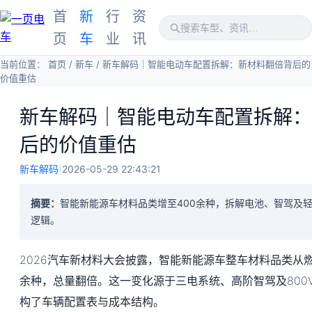
首
新
行
资
页
车
业
讯
当前位置：
首页
/
新车
/
新车解码｜智能电动车配置拆解：新材料翻倍背后的
价值重估
新车解码｜智能电动车配置拆解：
后的价值重估
新车解码
|
2026-05-29 22:43:21
摘要：
智能新能源车材料品类增至400余种，拆解电池、智驾及
逻辑。
2026汽车新材料大会披露，智能新能源车整车材料品类从燃
余种，总量翻倍。这一变化源于三电系统、高阶智驾及800
构了车辆配置表与成本结构。