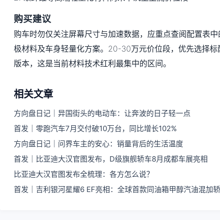
购买建议
购车时勿仅关注屏幕尺寸与加速数据，应重点查阅配置表中
极材料及车身轻量化方案。20-30万元价位段，优先选择
版本，这是当前材料技术红利最集中的区间。
相关文章
方向盘日记｜异国街头的电动车：让奔波的日子轻一点
首发｜零跑汽车7月交付破10万台，同比增长102%
方向盘日记｜问界车主的安心：销量背后的生活温度
首发｜比亚迪大汉官图发布，D级旗舰轿车8月成都车展亮相
比亚迪大汉官图发布全梳理：各方怎么说？
首发｜吉利银河星耀6 EF亮相：全球首款同油箱甲醇汽油混加