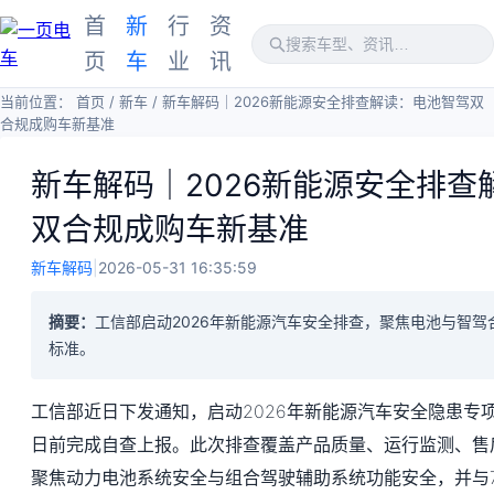
首
新
行
资
页
车
业
讯
当前位置：
首页
/
新车
/
新车解码｜2026新能源安全排查解读：电池智驾双
合规成购车新基准
新车解码｜2026新能源安全排查
双合规成购车新基准
新车解码
|
2026-05-31 16:35:59
摘要：
工信部启动2026年新能源汽车安全排查，聚焦电池与智
标准。
工信部近日下发通知，启动2026年新能源汽车安全隐患专项
日前完成自查上报。此次排查覆盖产品质量、运行监测、售
聚焦动力电池系统安全与组合驾驶辅助系统功能安全，并与7