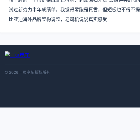
试过新势力半年成绩单，我觉得零跑是真香，但短板也不得不提
比亚迪海外品牌架构调整，老司机说说真实感受
© 2026 一页电车 版权所有