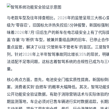
与老款车型及往年排查相比，2026年的监管呈现三大核心变
级为“零容忍”，旧国标允许热失控后5分钟报警，新国标强
味着2026年7月1日后生产的新车在电芯级安全上有了代际
盖“存量”与“断供”车型，被兼并重组品牌的旧车、已停止合
重点监管，解决了以往“只管新车不管老车”的盲区。三是智
列，针对2026年上半年智驾事故同比增长35%的现状，明
法适配不足等问题，这标志着智驾系统的合规性已成为与三
量。
核心亮点方面，首先，电池安全门槛实质性提高，新国标倒
案，消费者买到“自燃车”的概率大幅降低。其次，智驾功能
公开功能安全验证数据，有助于消除营销话术与实际体验的
期监测落地，车企必须对已售车辆进行实时数据追踪，长期
主动干预，提升了用车安全感。最后，行业洗牌加速，技术