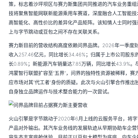
策，标志着沙坪坝区与赛力斯集团共同推进的汽车业务重组
技将聚焦智能网联新能源乘用车赛道，深度融合人工智能技
高智能化、高性价比的差异化产品矩阵。该知情人士同时强
上与字节跳动或豆包之间不存在关联关系。
赛力斯目前的营收结构高度依赖问界品牌。2026年一季度
收入257.46亿元，同比增长34.46%；归属于上市公司股东
长0.89%；新能源汽车销量达7.85万辆，同比增长43.9
鸿蒙智行联盟扩容至“五界”，问界的独特性资源被稀释，赛
应市场对其“代工者”身份的质疑。此次与火山引擎合作推出
自身独立品牌运作与技术整合能力的一次尝试。
火山引擎是字节跳动于2020年6月上线的云服务平台，将
产品对外输出。其汽车业务线的发展轨迹从早期协助车企营
容生态丰富座舱体验，目前正以豆包大模型为底座，向车企提