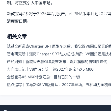
制，将正式引入中国市场。
新款宝马7系将于2026年7月投产，ALPINA版本计划202
清库窗口期。
相关文章
试过全新道奇Charger SRT原型车之后，我觉得V8回归是
智电研究所｜道奇Charger SRT动力总成拆解：V8回归还是
产经周知｜新款迈巴赫GLS夏末发布：燃油旗舰的防御性迭代
方向盘日记｜V8声浪：等一辆2027年的宝马X5 M60
全新宝马X5 M60计划汇总：目前已知的一切
热点追踪｜宝马新X5 V8版确认：2027年登场，五种动力全梳