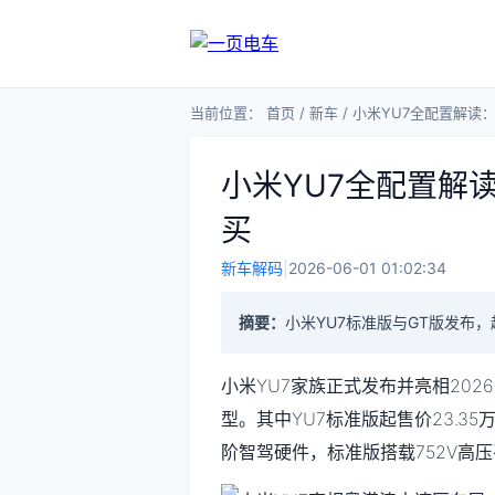
当前位置：
首页
/
新车
/
小米YU7全配置解读：
小米YU7全配置解读
买
新车解码
|
2026-06-01 01:02:34
摘要：
小米YU7标准版与GT版发布，
小米YU7家族正式发布并亮相20
型。其中YU7标准版起售价23.35
阶智驾硬件，标准版搭载752V高压平