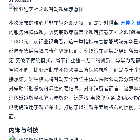
本次发布的核心并非车辆外观更新，而是针对搭载“
天神之
的服务保障体系。该兜底政策覆盖全系可搭载天神之眼B系
12000元。从行业视角看，这一举措标志着智能驾驶竞争
延伸至售后保障与责任界定层面。奕境汽车品牌总经理曾清
诺”突破了传统模式，属于行业独一无二的创新。与华为乾
驾险不同，比亚迪此举不依赖第三方保险机构，而是基于企
接承诺。这种模式将智驾安全责任主体从保险公司部分转移
对辅助驾驶系统可靠性的强信号。对于消费者而言，这意味
注传感器数量和算力参数外，还需将“事故兜底条款”纳入核
已明确适用于新老车主，打破了以往新车专属权益的惯例，
面。
内饰与科技