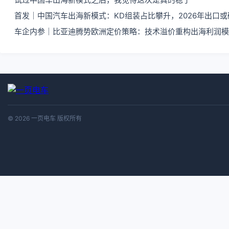
首发｜中国汽车出海新模式：KD组装占比攀升，2026年出口
车企内参｜比亚迪腾势欧洲定价策略：技术溢价重构出海利润模
© 2026 一页电车 版权所有