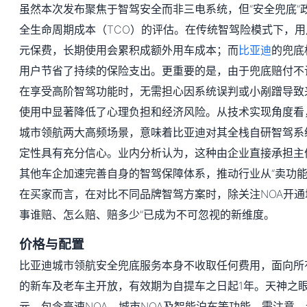
虽然本次发布聚焦于智驾安全而非三电系统，但“安全兜底”
全生命周期成本（TCO）的评估。在传统智驾险模式下，
元保费，长期使用会累积成额外用车成本；而
比亚迪
的兜底
用户节省了持续的保险支出。更重要的是，由于兜底赔付不
在享受高阶智驾功能时，无需担心因系统误判或小剐蹭导致
使用中显著降低了心理负担和经济风险。从技术实现角度看
城市领航两大高频场景，意味着比亚迪对其全栈自研智驾系
定性具有充分信心。业内分析认为，这种由企业直接承担主
其他车企加速完善自身的智驾保障体系，推动行业从“卖功能”
在买家而言，在对比不同品牌智驾方案时，除关注NOA开通
事谁赔、怎么赔、赔多少”已成为不可忽视的新维度。
价格与配置
比亚迪城市领航安全兜底服务本身不收取任何费用，面向所
的新车及老车主开放，有效期为自提车之日起1年。天神之眼B
元，包含高速NOA、城市NOA及智能泊车等功能。需注意