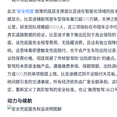
此次“
安全兜底
”政策的底层支撑是比亚迪在智能化领域的技
据显示，比亚迪辅助驾驶车型保有量已超315万辆，天神之
公里，研发团队规模超5000人，这三项指标在中国车企中
真实道路数据的验证，比亚迪才敢于推出区别于商业保险的“
面，该兜底服务全程零费用、无隐藏消费，且设有独立保障
统。这意味着即便触发兜底赔付，也不会产生车险出险记录
业险保费价格，彻底规避了传统智驾险“出险即涨价”的痛点
智驾险本质是金融产品，遵循缴费参保、保额限额、出险调价
万或500万的单项赔偿上限。比亚迪模式则不设赔付天花板
统问题引发的交通事故，所有经济损失由厂家全额承担。这种
定，重新定义了高阶智驾的安全标准，也让“敢用智驾”从口
动力与续航