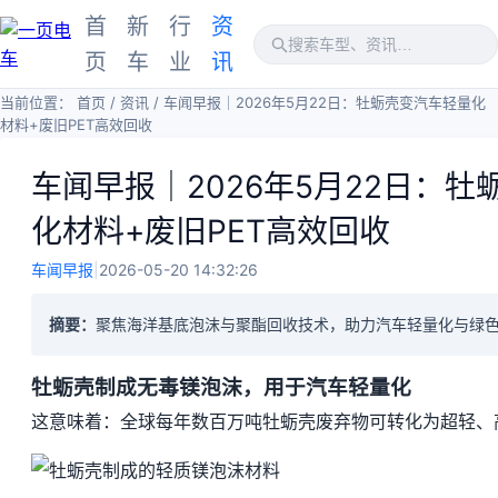
首
新
行
资
页
车
业
讯
当前位置：
首页
/
资讯
/
车闻早报｜2026年5月22日：牡蛎壳变汽车轻量化
材料+废旧PET高效回收
车闻早报｜2026年5月22日：
化材料+废旧PET高效回收
车闻早报
|
2026-05-20 14:32:26
摘要：
聚焦海洋基底泡沫与聚酯回收技术，助力汽车轻量化与绿
牡蛎壳制成无毒镁泡沫，用于汽车轻量化
这意味着：全球每年数百万吨牡蛎壳废弃物可转化为超轻、