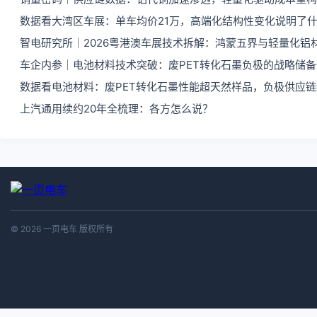
数据看大湾区车展：单车均价21万，高端化结构性变化说明了
智电研究所｜2026粤港澳车展技术拆解：鸿蒙五界与轻量化铝
车企内参｜电池材料技术突破：废PET转化石墨负极的战略储
数据看电池材料：废PET转化石墨性能超天然样品，负极供应
上汽通用续约20年全梳理：各方怎么说？
© 2026 一页电车 版权所有