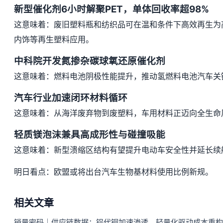
新型催化剂6小时解聚PET，单体回收率超98%
这意味着：废旧塑料瓶和纺织品可在温和条件下高效再生为
内饰等再生塑料应用。
中科院开发氮掺杂碳球氧还原催化剂
这意味着：燃料电池阴极性能提升，推动氢燃料电池汽车关
汽车行业加速闭环材料循环
这意味着：从海洋废弃物到废塑料，车用材料正迈向全生命
轻质镁泡沫兼具高成形性与碰撞吸能
这意味着：新型溃缩区结构有望提升电动车安全性并延长续
明日看点：欧盟或将出台汽车生物基材料使用比例新规。
相关文章
销量密码｜供应链数据：铝代铜加速渗透，轻量化驱动成本重构