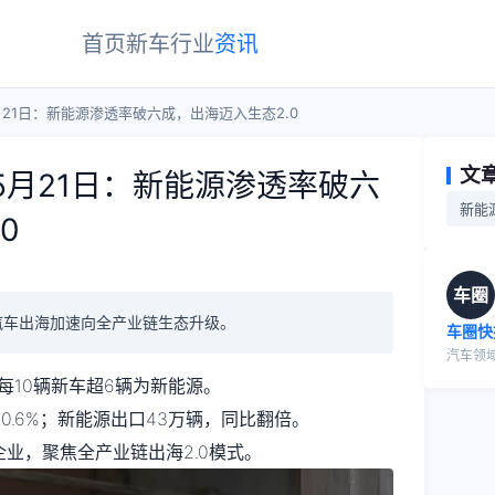
首页
新车
行业
资讯
月21日：新能源渗透率破六成，出海迈入生态2.0
文
5月21日：新能源渗透率破六
新能
0
车圈
国汽车出海加速向全产业链生态升级。
车圈快
汽车领
%，每10辆新车超6辆为新能源。
50.6%；新能源出口43万辆，同比翻倍。
企业，聚焦全产业链出海2.0模式。