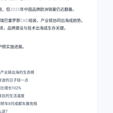
税，但2025年中国品牌欧洲销量仍近翻番。
奇瑞巴塞罗那CKD组装，产业链协同出海成趋势。
持续，品牌建设与技术出海成生存关键。
护照实施进展。
能源产业链出海的生态棋
奔波的日子轻一点
比增长102%
背后的生活温度
舰轿车8月成都车展亮相
么说？