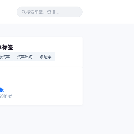
章标签
源汽车
汽车出海
渗透率
报
域创作者