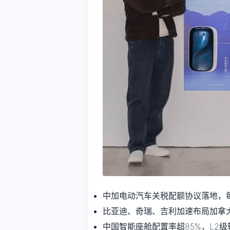
中加电动汽车关税配额协议落地，每年
比亚迪、奇瑞、吉利加速布局加拿
中国智能座舱配置率超85%，L2