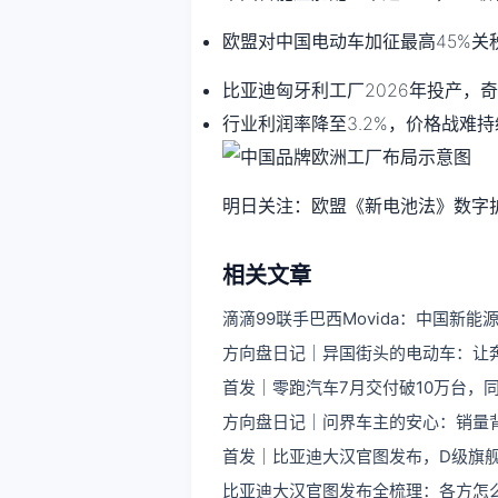
欧盟对中国电动车加征最高45%关
比亚迪匈牙利工厂2026年投产，
行业利润率降至3.2%，价格战难
明日关注：欧盟《新电池法》数字
相关文章
滴滴99联手巴西Movida：中国新
方向盘日记｜异国街头的电动车：让
首发｜零跑汽车7月交付破10万台，同
方向盘日记｜问界车主的安心：销量
首发｜比亚迪大汉官图发布，D级旗
比亚迪大汉官图发布全梳理：各方怎