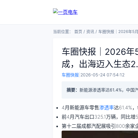
当前位置：
首页
/
资讯
/
车圈快报｜2026年5
车圈快报｜2026年
成，出海迈入生态2.
车圈快报
|
2026-05-24 07:54:12
摘要：
新能源渗透率达61.4%，中
4月新能源车零售
渗透率
达61.4
前4月汽车出口325.1万辆，同比增
第十二届成都汽配展吸引800余家