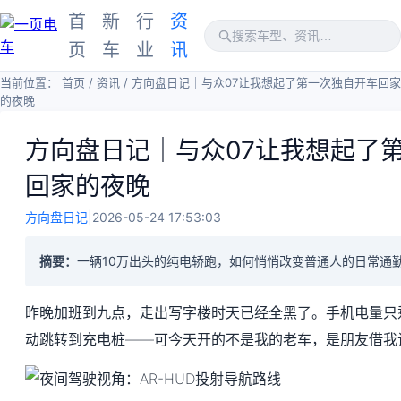
首
新
行
资
页
车
业
讯
当前位置：
首页
/
资讯
/
方向盘日记｜与众07让我想起了第一次独自开车回家
的夜晚
方向盘日记｜与众07让我想起了
回家的夜晚
方向盘日记
|
2026-05-24 17:53:03
摘要：
一辆10万出头的纯电轿跑，如何悄悄改变普通人的日常通
昨晚加班到九点，走出写字楼时天已经全黑了。手机电量只剩
动跳转到充电桩——可今天开的不是我的老车，是朋友借我