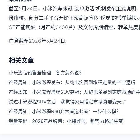
截至5月24日，小米汽车未就“废单激活”机制发布正式说明
份审核。部分二手平台开始下架高调宣传“返现”的转单链接
GT产能爬坡（月产约2400台）及交付周期缩短，转单热度
信息截至2026年5月24日。
相关文章
小米澎程预售全梳理：各方怎么说？
产经周知｜小米澎程发布：从纯电突围到增程走量的产业逻辑
产经周知｜小米澎程增程SUV亮相：从纯电单品到家庭市场的
试过小米澎程SUV之后，我觉得家用增程市场真要变天了
产经周知｜小米澎程N90弃六座选七座：一步什么棋？
销量密码｜2026年品牌榜：小鹏登顶，新势力格局生变