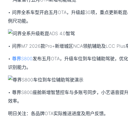
• 问界全系车型开启五月OTA，升级超30项，重点更新乾崑A
例尺功能。
• 问界M7 2026款Pro+新增城区NCA领航辅助及LCC P
•
尊界S800
发布五月OTA，升级车位到车位辅助驾驶，优
识别能力。
• 尊界S800座舱新增智慧控车与多账号同步，小艺语音提
效率。
明日关注：各品牌OTA实际推送进度及用户反馈。