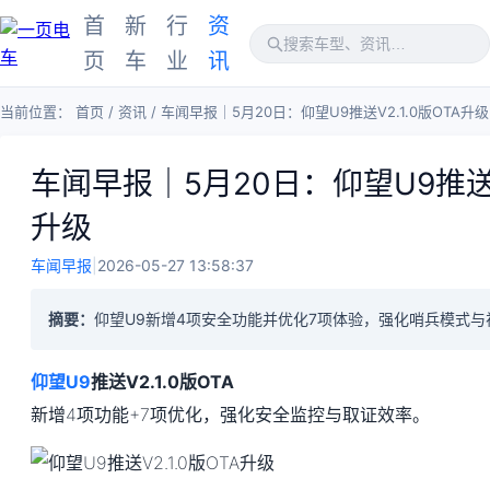
首
新
行
资
页
车
业
讯
当前位置：
首页
/
资讯
/
车闻早报｜5月20日：仰望U9推送V2.1.0版OTA升级
车闻早报｜5月20日：仰望U9推送V2
升级
车闻早报
|
2026-05-27 13:58:37
摘要：
仰望U9新增4项安全功能并优化7项体验，强化哨兵模式
仰望U9
推送V2.1.0版OTA
新增4项功能+7项优化，强化安全监控与取证效率。