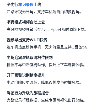
全向
行车记录仪
上线
四路环视无死角，支持车机端自由切换视角。
哨兵模式视频自动上云
高风险视频脱敏后存7天，App可随时调阅下载。
视频导出支持Wi-Fi快传
连车机热点秒传手机，无需流量且支持U盘备份。
主驾迎宾逻辑取消档位限制
挂挡不再中断座椅动作，提升上下车连贯体验。
开门预警识别精度提升
电动门响应更流畅，降低误触发与碰撞风险。
驾驶行为升级为旅程报告
完整记录行程数据，生成专属可视化出行总结。