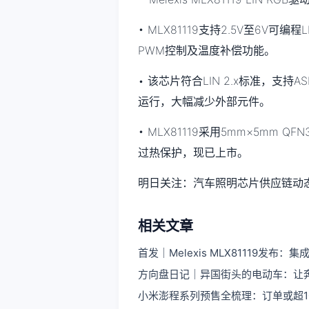
• MLX81119支持2.5V至6V可
PWM控制及温度补偿功能。
• 该芯片符合LIN 2.x标准，支
运行，大幅减少外部元件。
• MLX81119采用5mm×5mm 
过热保护，现已上市。
明日关注：汽车照明芯片供应链动
相关文章
首发｜Melexis MLX81119发布：集
方向盘日记｜异国街头的电动车：让
小米澎程系列预售全梳理：订单或超1