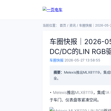
当前位置：
首页
/
资讯
/
车圈快报｜2026-05-2
车圈快报｜2026-05
DC/DC的LIN RGB
车圈快报
|
2026-05-27 13:58:55
摘要：
Melexis推出MLX81119
全。
• Melexis推出MLX81119，集成
于车门、仪表盘等紧凑空间。