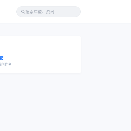
报
域创作者