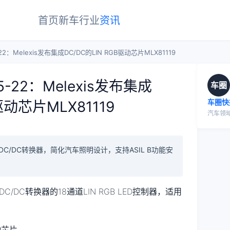
首页
新车
行业
资讯
2：Melexis发布集成DC/DC的LIN RGB驱动芯片MLX81119
-22：Melexis发布集成
车圈
车圈快
驱动芯片MLX81119
汽车领
，集成DC/DC转换器，简化汽车照明设计，支持ASIL B功能安
1A DC/DC转换器的18通道LIN RGB LED控制器，适用