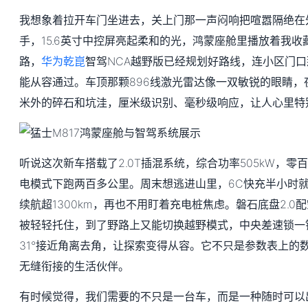
我想象着拉开车门坐进去，关上门那一声闷响把喧嚣隔绝在
手，15.6英寸中控屏亮起柔和的光，鸿蒙座舱里播放着我
路，
华为乾崑
智驾NCA越野版已经规划好路线，连小区门
能从容通过。车顶那颗896线激光雷达像一双敏锐的眼睛，
米外的碎石和坑洼，厘米级识别、毫秒级响应，让人心里特
听说这次新车搭载了2.0T插混系统，综合功率505kW，零百
电模式下跑两百多公里。周末想逃进山里，6C快充半小时就
续航超1300km，再也不用盯着充电桩焦虑。磐石底盘2.
被轻轻托住，到了野路上又能切换越野模式，中央差速锁一锁
31°接近角离去角，让探索变得从容。它不只是参数表上的
无缝衔接的生活伙伴。
有时候觉得，我们需要的不只是一台车，而是一种随时可以出