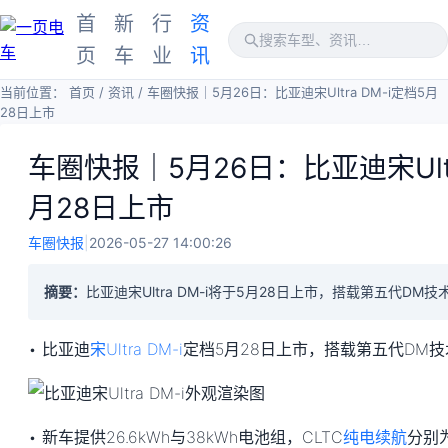
首
新
行
资
页
车
业
讯
当前位置：
首页
/
资讯
/
车圈快报｜5月26日：比亚迪宋Ultra DM-i定档5月
28日上市
车圈快报｜5月26日：比亚迪宋Ultr
月28日上市
车圈快报
|
2026-05-27 14:00:26
摘要：
比亚迪宋Ultra DM-i将于5月28日上市，搭载第五代DM
• 比亚迪
宋Ultra DM-i
定档5月28日上市，搭载第五代DM技
• 新车提供26.6kWh与38kWh电池组，CLTC
纯电续航
分别为