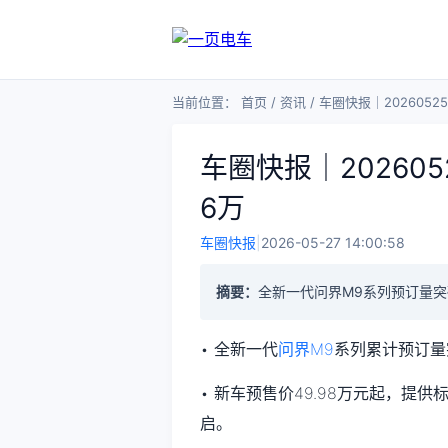
当前位置：
首页
/
资讯
/
车圈快报｜202605
车圈快报｜20260
6万
车圈快报
|
2026-05-27 14:00:58
摘要：
全新一代问界M9系列预订量突破
• 全新一代
问界M9
系列累计预订量突
• 新车预售价49.98万元起，提供
启。