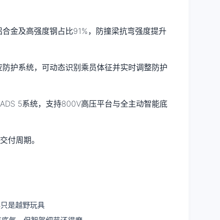
，铝合金及高强度钢占比91%，防撞梁抗弯强度提升
自适应防护系统，可动态识别乘员体征并实时调整防护
ADS 5系统，支持800V高压平台与全主动智能底
及交付周期。
？
再只是越野玩具