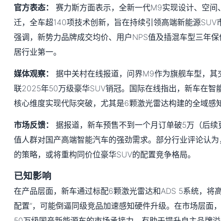
官方表态：
赛力斯方面表示，全新一代M9实现设计、空间
迁，全车超140项技术创新，旨在持续引领高端新能源SU
强调，新势力品牌成交均价、用户NPS值及插混车型三年
居行业第一。
媒体观察：
据中关村在线报道，问界M9作为旗舰车型，其交
联2025年50万级豪华SUV销冠。国际在线指出，新车在
核心维度实现代际突破，尤其是6颗激光雷达构建的全域感
市场反馈：
据报道，新车预售不到一个月订单破5万（后续
值人群对国产高端智能汽车的强劲需求。部分行业评论认为
的策略，或将重构同价位豪华SUV的配置竞争格局。
已知影响
在产品层面，新车通过标配6颗激光雷达和ADS 5系统，将高
配置”，可能倒逼同级竞品加速感知硬件升级。在市场层面，
50万级国产新能源车的市场承接力，有助于提升自主品牌