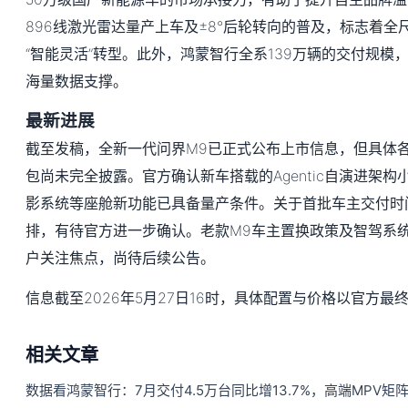
896线激光雷达量产上车及±8°后轮转向的普及，标志着全尺
“智能灵活”转型。此外，鸿蒙智行全系139万辆的交付规模
海量数据支撑。
最新进展
截至发稿，全新一代问界M9已正式公布上市信息，但具体
包尚未完全披露。官方确认新车搭载的Agentic自演进架
影系统等座舱新功能已具备量产条件。关于首批车主交付时
排，有待官方进一步确认。老款M9车主置换政策及智驾系统
户关注焦点，尚待后续公告。
信息截至2026年5月27日16时，具体配置与价格以官方最
相关文章
数据看鸿蒙智行：7月交付4.5万台同比增13.7%，高端MPV矩