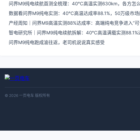
问界M9纯电续航首测全梳理：40℃高温实测630km，各方怎
数据看问界M9纯电实测：40℃高温达成率88.1%，50万级市
产经周知｜问界M9高温实测88%达成率：高端纯电竞争进入“可
智电研究所｜问界M9纯电续航拆解：40℃高温满载实测88.1
问界M9纯电跑成渝往返，老司机说说真实感受
© 2026 一页电车 版权所有