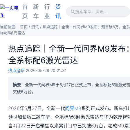
首
新
行
资
页
车
业
讯
当前位置：
首页
/
资讯
/
热点追踪｜全新一代问界M9发布：预售破6万，全系
标配6激光雷达
热点追踪｜全新一代问界M9发布
全系标配6激光雷达
热点追踪
|
2026-05-28 20:21:31
摘要：
全新一代问界M9于5月27日正式上市，全系标配6颗激光雷
突破6万台。
2026年5月27日，全新一代
问界M9
系列正式发布。新车推出Max
领世加长版三款车型，全系标配6颗激光雷达与华为乾崑智驾A
自4月22日开启预售以来累计订单已突破6万台，老款M9累