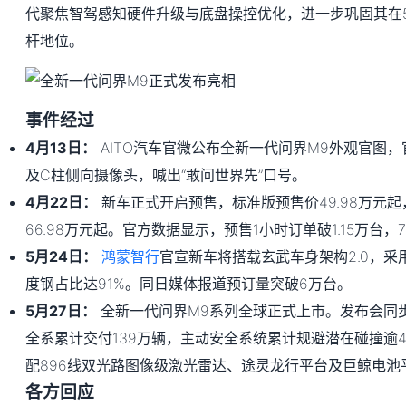
代聚焦智驾感知硬件升级与底盘操控优化，进一步巩固其在5
杆地位。
事件经过
4月13日：
AITO汽车官微公布全新一代问界M9外观官图
及C柱侧向摄像头，喊出“敢问世界先”口号。
4月22日：
新车正式开启预售，标准版预售价49.98万元起，U
66.98万元起。官方数据显示，预售1小时订单破1.15万台，7
5月24日：
鸿蒙智行
官宣新车将搭载玄武车身架构2.0，采用
度钢占比达91%。同日媒体报道预订量突破6万台。
5月27日：
全新一代问界M9系列全球正式上市。发布会同
全系累计交付139万辆，主动安全系统累计规避潜在碰撞逾
配896线双光路图像级激光雷达、途灵龙行平台及巨鲸电池平
各方回应