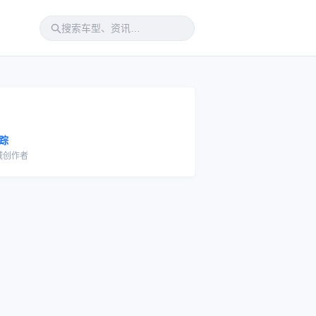
踪
域创作者