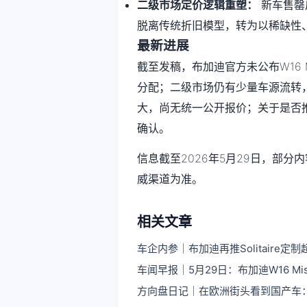
二级市场定价逻辑重塑：
新车售罄
脱离传统折旧模型，转为以稀缺性
最新进展
截至发稿，布加迪官方未公布W16 M
分配；二级市场仍有少量车源流转
大，尚无统一公开报价；关于是否
确认。
信息截至2026年5月29日，部
威渠道为准。
相关文章
车企内参｜布加迪再推Solitaire
车闻早报｜5月29日：布加迪W16 Mis
方向盘日记｜在欧洲街头看到国产车