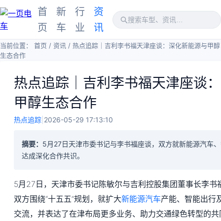
首
新
行
资
页
车
业
讯
当前位置：
首页
/
资讯
/
热点追踪｜吉利李书福天津座谈：深化新能源与甲醇
生态合作
热点追踪｜吉利李书福天津座谈：
甲醇生态合作
热点追踪
|
2026-05-29 17:13:10
摘要：
5月27日天津市委书记与李书福座谈，双方就新能源汽车
达成深化合作共识。
5月27日，天津市委书记陈敏尔与吉利控股集团董事长李书
双方围绕“十五五”规划，就扩大
新能源汽车
产能、智能出行
交流，并表达了在津布局更多业务、助力交通绿色转型的共