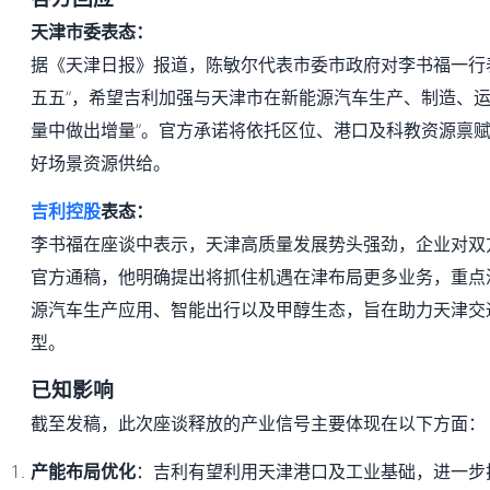
天津市委表态：
据《天津日报》报道，陈敏尔代表市委市政府对李书福一行
五五”，希望吉利加强与天津市在新能源汽车生产、制造、运
量中做出增量”。官方承诺将依托区位、港口及科教资源禀
好场景资源供给。
吉利控股
表态：
李书福在座谈中表示，天津高质量发展势头强劲，企业对双
官方通稿，他明确提出将抓住机遇在津布局更多业务，重点
源汽车生产应用、智能出行以及甲醇生态，旨在助力天津交
型。
已知影响
截至发稿，此次座谈释放的产业信号主要体现在以下方面：
产能布局优化
：吉利有望利用天津港口及工业基础，进一步