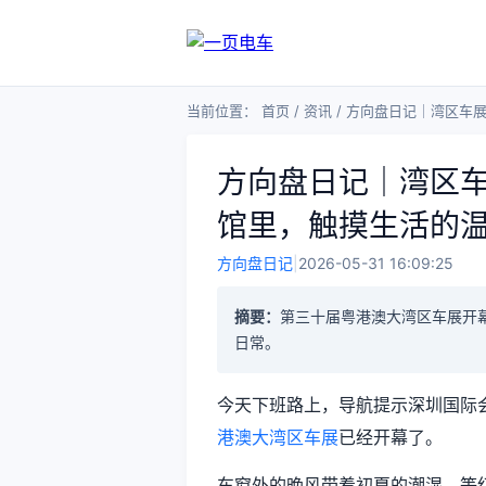
当前位置：
首页
/
资讯
/
方向盘日记｜湾区车展
方向盘日记｜湾区车
馆里，触摸生活的
方向盘日记
|
2026-05-31 16:09:25
摘要：
第三十届粤港澳大湾区车展开
日常。
今天下班路上，导航提示深圳国际
港澳大湾区车展
已经开幕了。
车窗外的晚风带着初夏的潮湿，等