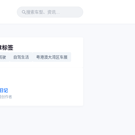
章标签
驾驶
自驾生活
粤港澳大湾区车展
日记
域创作者