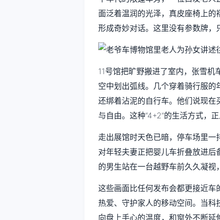
面泛着温润的光泽，真皮座椅上的
形成奇妙对话。这里没有参数牌，
11号馆把旷野搬进了室内，张雪机
空中划出弧线。几个穿着骑行服的
还绑着沾泥的自行车。他们说现在
与自由。这种“4+2”的生活方式
走出展馆时天色已暗，停车场里一
对年轻夫妻正把婴儿车折叠放进后
的男生站在一台越野车前久久凝视
这些画面比任何发布会都更接近车
热爱、守护家人的移动空间。当科
向盘上手心的温度，和窗外不断延