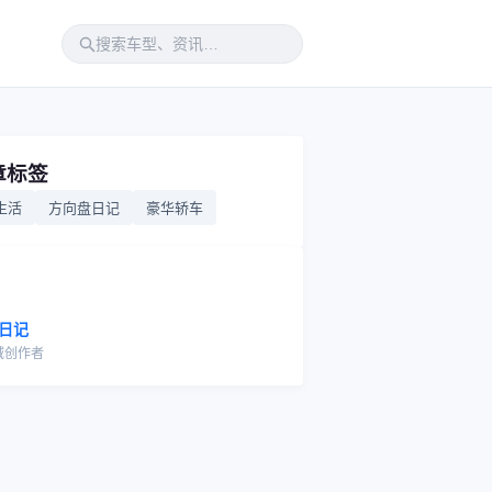
章标签
生活
方向盘日记
豪华轿车
日记
域创作者