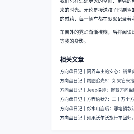
我们总在追逐更大的空间、更强的
来的时光。无论是接送孩子时副驾
的慰藉，每一辆车都在默默记录着
车窗外的霓虹渐渐模糊，后排阅读
等我的身影。
相关文章
方向盘日记｜问界车主的安心：销量
方向盘日记｜岚图追光S：如果它来
方向盘日记｜Jeep换帅：握紧方向
方向盘日记｜方程豹钛7：二十万个
方向盘日记｜彭水山崩后：那笔捐款
方向盘日记｜如果沃尔沃旅行车回归