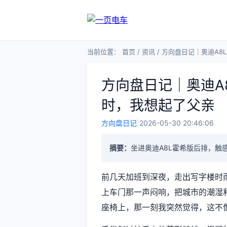
当前位置：
首页
/
资讯
/
方向盘日记｜奥迪A8
方向盘日记｜奥迪A
时，我想起了父亲
方向盘日记
|
2026-05-30 20:46:06
摘要：
坐进奥迪A8L霍希版后排，触
前几天加班到深夜，走出写字楼时雨
上车门那一声闷响，把城市的潮湿
座椅上，那一刻我突然觉得，这不