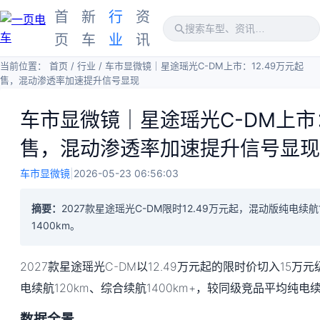
首
新
行
资
页
车
业
讯
当前位置：
首页
/
行业
/
车市显微镜｜星途瑶光C-DM上市：12.49万元起
售，混动渗透率加速提升信号显现
车市显微镜｜星途瑶光C-DM上市：
售，混动渗透率加速提升信号显现
车市显微镜
|
2026-05-23 06:56:03
摘要：
2027款星途瑶光C-DM限时12.49万元起，混动版纯电续航
1400km。
2027款星途瑶光C-DM以12.49万元起的限时价切入15万元
电续航120km、综合续航1400km+，较同级竞品平均纯电续航
数据全景