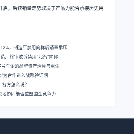
考开启。后续销量走势取决于产品力能否承接历史用
12%，制造厂禁用简称后销量承压
车制造厂终审败诉禁用“北汽”简称
字号车企的品牌资产清算与重生
华为合作进入战略验证期
：各方怎么说？
央地协同能否重塑国企竞争力