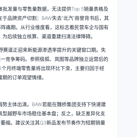
体批发量与零售量数据，无法提供Top 5销量表格及
于品牌资产切割：BAW失去“北汽”商誉背书后，其
历阵痛期。从行业维度看，这标志着民营车企与国有
，为后续独立核算、渠道重建扫清法律障碍。
越野赛道正迎来新能源渗透率提升的关键窗口期。失
唯一竞争筹码。参照极狐、岚图等品牌独立运营后的
-6个月终端零售量将出现环比下滑，主要归因于经
渡期的订单观望情绪。
弱势主体出清。BAW若能在魏桥集团支持下快速建
工具型越野车市场稳住基本盘；反之，缺乏差异化支
步萎缩。建议关注其Q3新品发布节奏作为短期销量