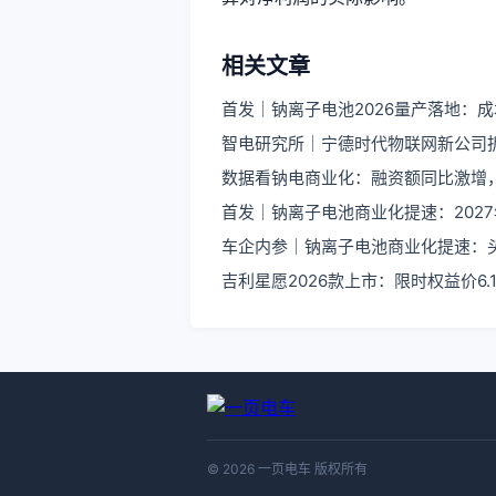
相关文章
首发｜钠离子电池2026量产落地：
智电研究所｜宁德时代物联网新公司
数据看钠电商业化：融资额同比激增，
首发｜钠离子电池商业化提速：202
车企内参｜钠离子电池商业化提速：
吉利星愿2026款上市：限时权益价6
© 2026 一页电车 版权所有