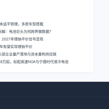
成本追平铁锂，多款车型搭载
拆解：电池巨头为何跨界做数据？
2027年锂钠平价信号显现
7年有望实现锂钠平价
头部企业量产落地与资本重构供应链
.18万起，标配高速NOA与宁德时代液冷电池