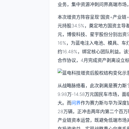
业务，集中资源冲刺问界高端市场
本次增资方阵容呈现“国资+产业链+
元持股34.5%，奠定地方国资主导
元，博俊科技、星宇股份分别出资5.
16%，为蓝电注入电池、模具、
约16.48%，绑定核心团队利益。
合作协议，4月完成资产剥离设立
从战略脉络看，此次剥离是赛力斯“
9.98万-14.58万元国民车市
大。而
问界
作为赛力斯与华为深度协
28万辆，正冲击两年内第二个百
产业链资本运营，既避免低端市场
在投资收益，实现战略重心向高毛