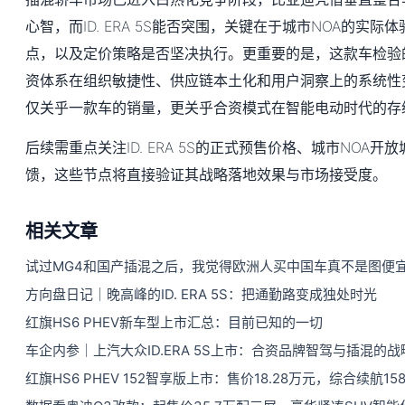
心智，而ID. ERA 5S能否突围，关键在于城市NOA的实
点，以及定价策略是否坚决执行。更重要的是，这款车检验
资体系在组织敏捷性、供应链本土化和用户洞察上的系统性
仅关乎一款车的销量，更关乎合资模式在智能电动时代的存
后续需重点关注ID. ERA 5S的正式预售价格、城市NOA
馈，这些节点将直接验证其战略落地效果与市场接受度。
相关文章
试过MG4和国产插混之后，我觉得欧洲人买中国车真不是图便
方向盘日记｜晚高峰的ID. ERA 5S：把通勤路变成独处时光
红旗HS6 PHEV新车型上市汇总：目前已知的一切
车企内参｜上汽大众ID.ERA 5S上市：合资品牌智驾与插混的
红旗HS6 PHEV 152智享版上市：售价18.28万元，综合续航158