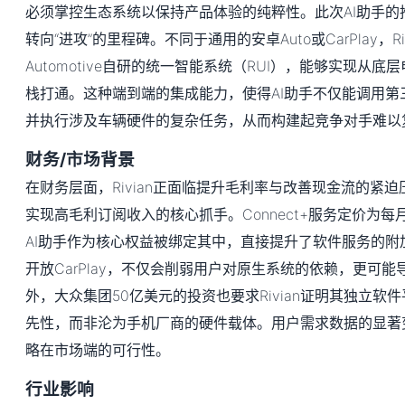
必须掌控生态系统以保持产品体验的纯粹性。此次AI助手的推
转向“进攻”的里程碑。不同于通用的安卓Auto或CarPlay，Rivi
Automotive自研的统一智能系统（RUI），能够实现从
栈打通。这种端到端的集成能力，使得AI助手不仅能调用第
并执行涉及车辆硬件的复杂任务，从而构建起竞争对手难以
财务/市场背景
在财务层面，Rivian正面临提升毛利率与改善现金流的紧
实现高毛利订阅收入的核心抓手。Connect+服务定价为每月
AI助手作为核心权益被绑定其中，直接提升了软件服务的附
开放CarPlay，不仅会削弱用户对原生系统的依赖，更可
外，大众集团50亿美元的投资也要求Rivian证明其独立软
先性，而非沦为手机厂商的硬件载体。用户需求数据的显著
略在市场端的可行性。
行业影响