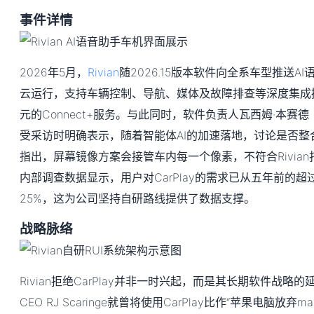
事件详情
2026年5月，
Rivian
随2026.15版本软件向全系车型推送A
云运行，支持车辆控制、导航、媒体及故障排查等深度集成
元的Connect+服务。与此同时，软件负责人瓦西姆·本赛德（Wa
受采访时明确表示，随着智能体AI的加速落地，讨论是否整合Ca
指出，屏幕镜像方案会接管车内每一个像素，不符合Rivia
内部调查数据显示，用户对CarPlay的需求已从五年前的超
25%，这为公司坚持自研路线提供了数据支撑。
战略脉络
Rivian拒绝CarPlay并非一时兴起，而是其长期软件战略的
CEO RJ Scaringe就曾将使用CarPlay比作“苹果电脑放弃m