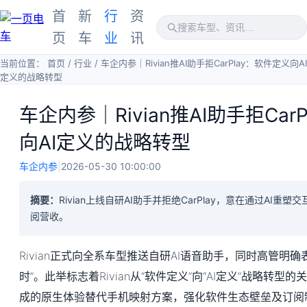
首
新
行
资
页
车
业
讯
当前位置：
首页
/
行业
/
车企内参｜Rivian推AI助手拒CarPlay：软件定义向AI
定义的战略转型
车企内参｜Rivian推AI助手拒Car
向AI定义的战略转型
车企内参
|
2026-05-30 10:00:00
摘要：
Rivian上线自研AI助手并拒绝CarPlay，意在通过AI
阅营收。
Rivian正式向全系车型推送自研AI语音助手，同时高管明
时”。此举标志着Rivian从“软件定义”向“AI定义”战略转
成的原生体验替代手机映射方案，强化软件生态壁垒及订阅