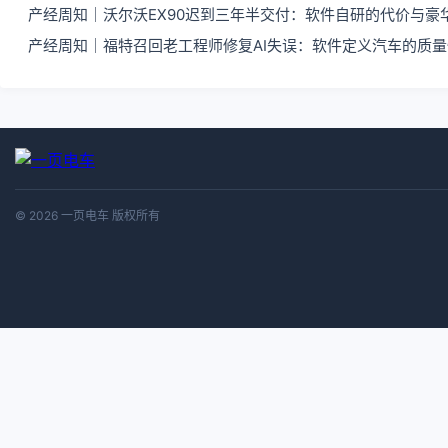
产经周知｜沃尔沃EX90迟到三年半交付：软件自研的代价与豪
产经周知｜福特召回老工程师修复AI失误：软件定义汽车的质
© 2026 一页电车 版权所有