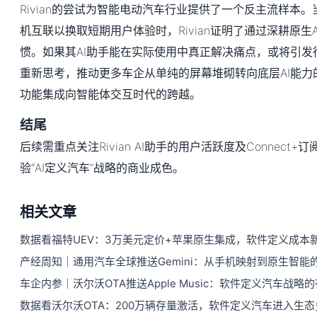
Rivian的尝试为智能电动汽车行业提供了一个反主流样本
机互联以换取短期用户体验时，Rivian证明了通过深耕原生
惯。如果其AI助手能在实际使用中真正解决痛点，或将引发行
重新思考，推动更多车企从单纯的屏幕堆砌转向底层AI能力
功能集成向智能体交互时代的跨越。
结尾
后续需重点关注Rivian AI助手的用户活跃度及Connect
验“AI定义汽车”战略的商业成色。
相关文章
数据看福特UEV：3万美元定价+苹果原生集成，软件定义成本
产经周知｜通用汽车全球推送Gemini：从手机映射到原生智能
车企内参｜沃尔沃OTA推送Apple Music：软件定义汽车战略
数据看沃尔沃OTA：200万辆存量激活，软件定义汽车进入生