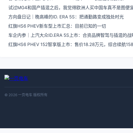
试过MG4和国产插混之后，我觉得欧洲人买中国车真不是图便
方向盘日记｜晚高峰的ID. ERA 5S：把通勤路变成独处时光
红旗HS6 PHEV新车型上市汇总：目前已知的一切
车企内参｜上汽大众ID.ERA 5S上市：合资品牌智驾与插混的
红旗HS6 PHEV 152智享版上市：售价18.28万元，综合续航158
© 2026 一页电车 版权所有