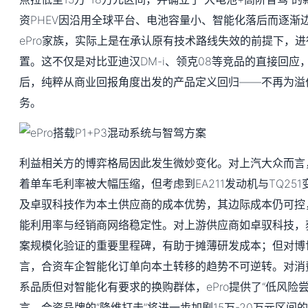
资PHEV因沿用全球平台、电池容量小、智能化落后而逐渐
ePro家族，实际上是在承认原有技术路线失效的前提下，
置。这不仅是对比亚迪汉DM-i、领克08等竞品的直接回应
后，纯粹从商业回报角度出发的产品定义回归——不再为溢
务。
利益相关方的博弈格局因此发生微妙变化。对上汽大众而言，1
着单车毛利率被大幅压缩，但考虑到EA211发动机与TQ25
及卓驭科技作为本土供应商的成本优势，其边际成本仍可控
能利用率与经销商网络稳定性。对上游供应商如卓驭科技，
案规模化验证的重要里程碑，有助于摊薄研发成本；但对博世、
言，合资车企智能化订单向本土转移的趋势不可逆转。对消
系品质但对智能化有要求的换购群体，ePro提供了“低风险
言，合资品牌的“降维打击”将进一步加剧15万-20万元区间