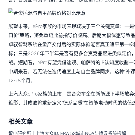
展望未来，ePro家族的市场表现取决于三个关键变量：一是
口价”策略，避免重蹈此前指导价虚高、后期大幅优惠导致
卓驭智驾系统在量产交付后的实际体验能否真正追平第一梯
标；三是2026年下半年是否有更多合资竞品跟进类似定价
战。短期看，ePro有望凭借途观、帕萨特的IP认知度收割
中期来看，若无法在迭代速度上与自主品牌同步，这种“补课
12-18个月。
上汽大众ePro家族的上市，是合资车企在新能源下半场放
缩影，其成败将重新定义“德系品质”在智能电动时代的估值
相关文章
智电研究所｜上汽大众ID. ERA 5S城市NOA与插混系统拆解