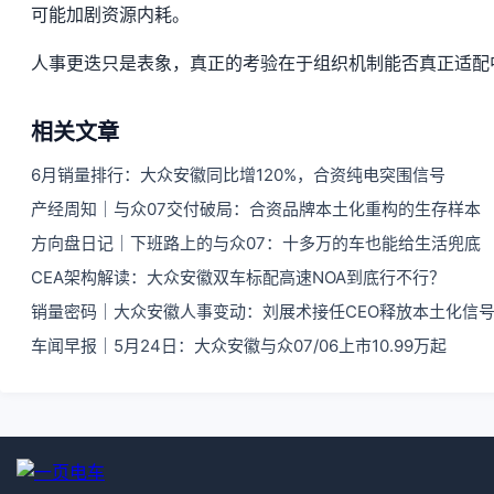
可能加剧资源内耗。
人事更迭只是表象，真正的考验在于组织机制能否真正适配
相关文章
6月销量排行：大众安徽同比增120%，合资纯电突围信号
产经周知｜与众07交付破局：合资品牌本土化重构的生存样本
方向盘日记｜下班路上的与众07：十多万的车也能给生活兜底
CEA架构解读：大众安徽双车标配高速NOA到底行不行？
销量密码｜大众安徽人事变动：刘展术接任CEO释放本土化信
车闻早报｜5月24日：大众安徽与众07/06上市10.99万起