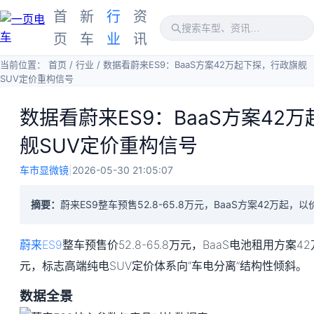
首
新
行
资
页
车
业
讯
当前位置：
首页
/
行业
/
数据看蔚来ES9：BaaS方案42万起下探，行政旗舰
SUV定价重构信号
数据看蔚来ES9：BaaS方案42
舰SUV定价重构信号
车市显微镜
|
2026-05-30 21:05:07
摘要：
蔚来ES9整车预售52.8-65.8万元，BaaS方案42万起
蔚来ES9
整车预售价52.8-65.8万元，BaaS电池租用方案4
元，标志高端纯电SUV定价体系向“车电分离”结构性倾斜。
数据全景