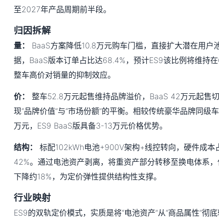
至2027年产品周期前半段。
归因拆解
量：
BaaS方案降低10.8万元购车门槛，直接扩大潜在用户
据，BaaS版本订单占比达68.4%，预计ES9该比例将维持在
整车高价对销量的抑制效应。
价：
整车52.8万元起售维持品牌溢价，BaaS 42万元起
现“品牌价值”与“市场份额”的平衡。相较传统豪华品牌同级车
万元，ES9 BaaS版具备3-13万元价格优势。
结构：
标配102kWh电池+900V架构+线控转向，硬件成
42%。通过电池资产剥离，将重资产部分转移至换电体系
下降约18%，为定价弹性提供结构性支撑。
行业映射
ES9的双轨定价模式，实质是将“电池资产”从“商品属性”彻