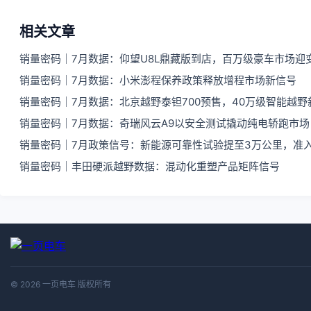
相关文章
销量密码｜7月数据：仰望U8L鼎藏版到店，百万级豪车市场迎
销量密码｜7月数据：小米澎程保养政策释放增程市场新信号
销量密码｜7月数据：北京越野泰钽700预售，40万级智能越野
销量密码｜7月数据：奇瑞风云A9以安全测试撬动纯电轿跑市场
销量密码｜7月政策信号：新能源可靠性试验提至3万公里，准
销量密码｜丰田硬派越野数据：混动化重塑产品矩阵信号
© 2026 一页电车 版权所有