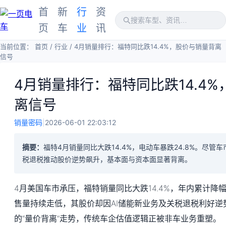
首
新
行
资
页
车
业
讯
当前位置：
首页
/
行业
/
4月销量排行：福特同比跌14.4%，股价与销量背离
信号
4月销量排行：福特同比跌14.4
离信号
销量密码
|
2026-06-01 22:03:12
摘要：
福特4月销量同比大跌14.4%，电动车暴跌24.8%。尽管
税退税推动股价逆势飙升，基本面与资本面显著背离。
4月美国车市承压，福特销量同比大跌14.4%，年内累计降幅
售量持续走低，其股价却因AI储能新业务及关税退税利好逆
的“量价背离”走势，传统车企估值逻辑正被非车业务重塑。