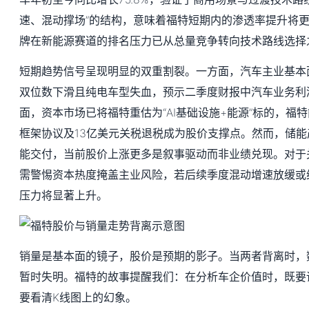
速、混动撑场”的结构，意味着福特短期内的渗透率提升将
牌在新能源赛道的排名压力已从总量竞争转向技术路线选择
短期趋势信号呈现明显的双重割裂。一方面，汽车主业基本
双位数下滑且纯电车型失血，预示二季度财报中汽车业务利
面，资本市场已将福特重估为“AI基础设施+能源”标的，福
框架协议及13亿美元关税退税成为股价支撑点。然而，储能产
能交付，当前股价上涨更多是叙事驱动而非业绩兑现。对于
需警惕资本热度掩盖主业风险，若后续季度混动增速放缓或
压力将显著上升。
销量是基本面的镜子，股价是预期的影子。当两者背离时，
暂时失明。福特的故事提醒我们：在分析车企价值时，既要
要看清K线图上的幻象。