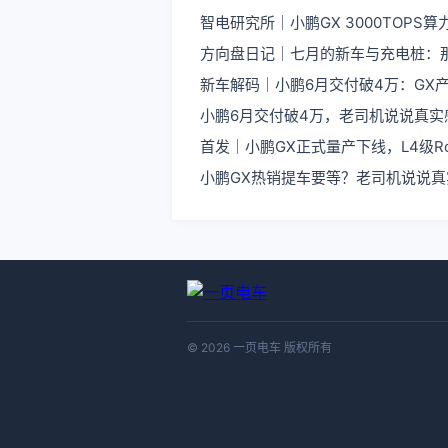
智电研究所｜小鹏GX 3000TOPS
方向盘日记｜七月的新车与充电桩：
新车解码｜小鹏6月交付破4万：GX产
小鹏6月交付破4万，老司机说说真实
首发｜小鹏GX正式量产下线，L4级Ro
小鹏GX热销提车要等？老司机说说
© 2026 一页电车 版权所有