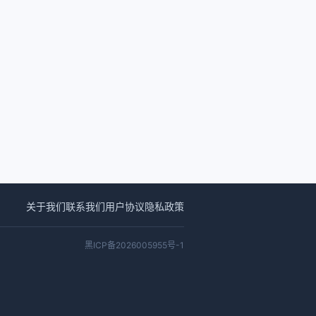
关于我们
联系我们
用户协议
隐私政策
黑ICP备2026005955号-1