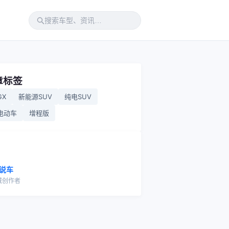
章标签
GX
新能源SUV
纯电SUV
电动车
增程版
说车
域创作者