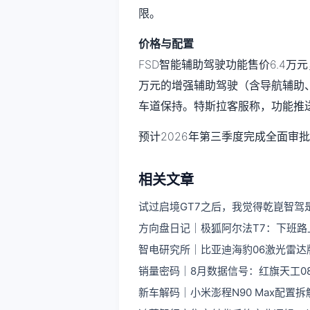
限。
价格与配置
FSD智能辅助驾驶功能售价6.4万元
万元的增强辅助驾驶（含导航辅助
车道保持。特斯拉客服称，功能推
预计2026年第三季度完成全面审
相关文章
试过启境GT7之后，我觉得乾崑智驾
方向盘日记｜极狐阿尔法T7：下班
智电研究所｜比亚迪海豹06激光雷达
销量密码｜8月数据信号：红旗天工08
新车解码｜小米澎程N90 Max配置拆