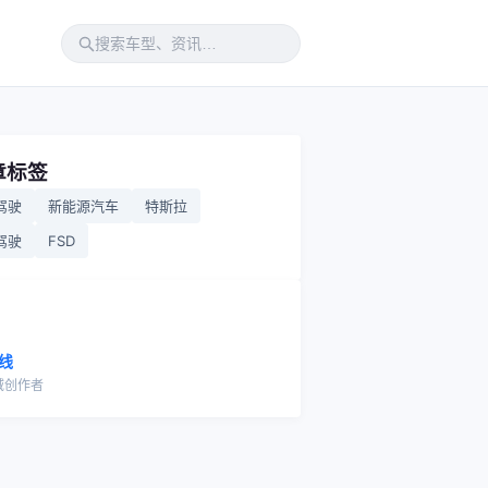
章标签
驾驶
新能源汽车
特斯拉
驾驶
FSD
线
域创作者