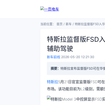
当前位置：
首页
/
新车
/
特斯拉监督版FSD入华
特斯拉监督版FSD入
辅助驾驶
新车前线
|
2026-05-20 12:21:30
摘要：
特斯拉宣布监督版FSD可在华
特斯拉
5月21日官宣监督版FSD
市场。该功能目前为L2级别，需