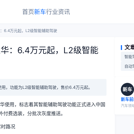
首页
新车
行业
资讯
：6.4万元起，L2级智能辅助驾驶
文
华：6.4万元起，L2级智能
智能
自动
使用，功能为L2级智能辅助驾驶，售价6.4万元起。
新车
新车前
可在华使用，标志着其智能辅助驾驶功能正式进入中国
汽车领
额外付费选装，分批次灰度推送。