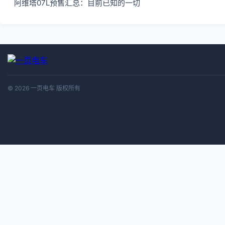
阿维塔07L预售汇总：目前已知的一切
© 2026 一页电车 版权所有