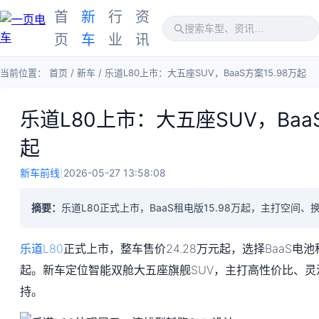
首
新
行
资
页
车
业
讯
当前位置：
首页
/
新车
/
乐道L80上市：大五座SUV，BaaS方案15.98万起
乐道L80上市：大五座SUV，BaaS
起
新车前线
|
2026-05-27 13:58:08
摘要：
乐道L80正式上市，BaaS租电版15.98万起，主打空间
乐道L80
正式上市，整车售价24.28万元起，选择BaaS电池
起。新车定位智能双舱大五座旗舰SUV，主打高性价比、
持。