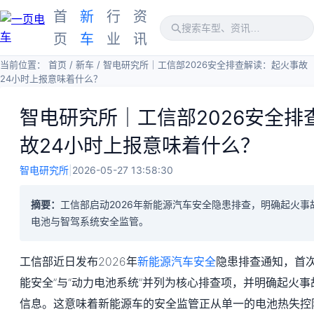
首
新
行
资
页
车
业
讯
当前位置：
首页
/
新车
/
智电研究所｜工信部2026安全排查解读：起火事故
24小时上报意味着什么？
智电研究所｜工信部2026安全排
故24小时上报意味着什么？
智电研究所
|
2026-05-27 13:58:30
摘要：
工信部启动2026年新能源汽车安全隐患排查，明确起火事
电池与智驾系统安全监管。
工信部近日发布2026年
新能源汽车安全
隐患排查通知，首次
能安全”与“动力电池系统”并列为核心排查项，并明确起火事
信息。这意味着新能源车的安全监管正从单一的电池热失控防