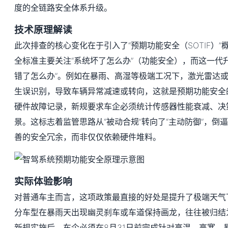
度的全链路安全体系升级。
技术原理解读
此次排查的核心变化在于引入了“预期功能安全（SOTIF）
全标准主要关注“系统坏了怎么办”（功能安全），而这一代
错了怎么办”。例如在暴雨、高湿等极端工况下，激光雷达
生误识别，导致车辆异常减速或转向，这就是预期功能安全
硬件故障记录，新规要求车企必须统计传感器性能衰减、决
景。这标志着监管思路从“被动合规”转向了“主动防御”，倒
善的安全冗余，而非仅仅依赖硬件堆料。
实际体验影响
对普通车主而言，这项政策最直接的好处是提升了极端天气
分车型在暴雨天出现幽灵刹车或车道保持画龙，往往被归结为
新规实施后，车企必须在8月31日前完成针对高温、高寒、