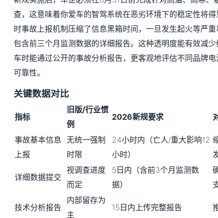
查，这意味着你爱车的智驾系统在恶劣环境下的稳定性将得
时事故上报机制压缩了信息黑箱时间，一旦发生起火等严重
包含前三个月监测数据的详细报告。这种透明度能有效减少
车时能通过公开的事故分析报告，更客观地评估不同品牌电
可靠性。
关键数据对比
旧版/行业惯
指标
2026新规要求
例
事故基本信息
无统一强制
24小时内（亡人/重大影响12
上报
时限
小时）
视调查进度
5日内（含前3个月监测数
详细数据提交
而定
据）
内部留存为
技术分析报告
15日内上传完整报告
主