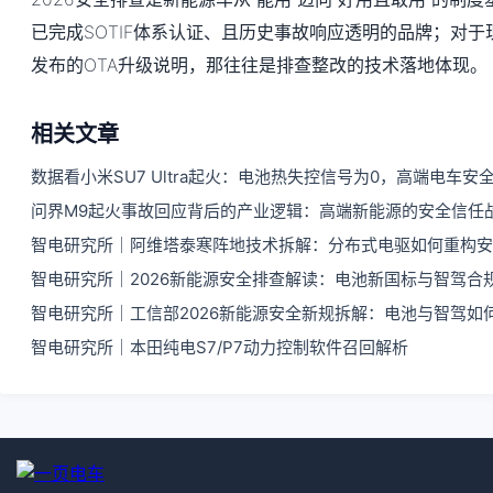
已完成SOTIF体系认证、且历史事故响应透明的品牌；对
发布的OTA升级说明，那往往是排查整改的技术落地体现。
相关文章
数据看小米SU7 Ultra起火：电池热失控信号为0，高端电车安
问界M9起火事故回应背后的产业逻辑：高端新能源的安全信任
智电研究所｜阿维塔泰寒阵地技术拆解：分布式电驱如何重构安
智电研究所｜2026新能源安全排查解读：电池新国标与智驾合
智电研究所｜工信部2026新能源安全新规拆解：电池与智驾如
智电研究所｜本田纯电S7/P7动力控制软件召回解析