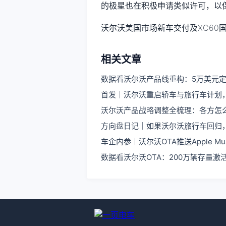
的极星也在积极申请类似许可，以保障P
沃尔沃美国市场新车交付及XC60
相关文章
数据看沃尔沃产品线重构：5万美元定
首发｜沃尔沃重启轿车与旅行车计划，2
沃尔沃产品战略调整全梳理：各方怎
方向盘日记｜如果沃尔沃旅行车回归
车企内参｜沃尔沃OTA推送Apple 
数据看沃尔沃OTA：200万辆存量