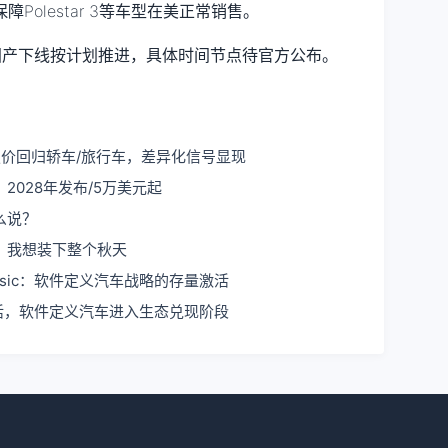
olestar 3等车型在美正常销售。
国产下线按计划推进，具体时间节点待官方公布。
价回归轿车/旅行车，差异化信号显现
028年发布/5万美元起
么说？
，我想装下整个秋天
Music：软件定义汽车战略的存量激活
激活，软件定义汽车进入生态兑现阶段