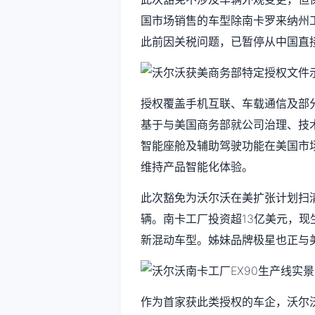
国市场销售的车型除南卡罗来纳州工
此前因关税问题，已暂停从中国直
授权覆盖手机互联、车载通信及部
基于与美国商务部就公司治理、技
智能座舱及辅助驾驶功能在美国市场
维持产品智能化体验。
此次豁免为沃尔沃在美扩张计划扫清障
辆。南卡工厂投资超13亿美元，现生
新混动车型。姊妹品牌极星也正与
作为首家获此类授权的车企，沃尔