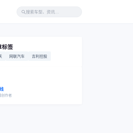
章标签
沃
网联汽车
吉利控股
线
域创作者