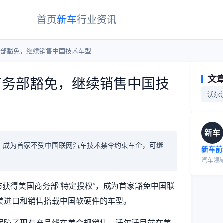
首页
新车
行业
资讯
务部豁免，继续销售中国技术车型
文
商务部豁免，继续销售中国技
沃尔
新车
，成为首家不受中国联网汽车技术禁令约束车企，可继
新车前
汽车领
布获得美国商务部“特定授权”，成为首家豁免中国联
美进口和销售搭载中国软硬件的车型。
保障了现有产品线在美合规销售。沃尔沃目前在美