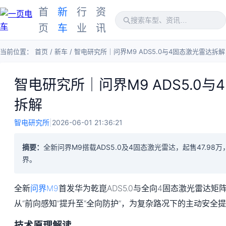
首
新
行
资
页
车
业
讯
当前位置：
首页
/
新车
/
智电研究所｜问界M9 ADS5.0与4固态激光雷达拆解
智电研究所｜问界M9 ADS5.0
拆解
智电研究所
|
2026-06-01 21:36:21
摘要：
全新问界M9搭载ADS5.0及4固态激光雷达，起售47.9
界。
全新
问界M9
首发华为乾崑ADS5.0与全向4固态激光雷达
从“前向感知”提升至“全向防护”，为复杂路况下的主动安全
技术原理解读