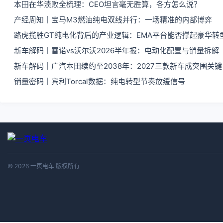
本田在华溃败全梳理：CEO坦言毫无胜算，各方怎么说？
产经周知｜宝马M3燃油纯电双线并行：一场精准的内部博弈
路虎揽胜GT纯电化背后的产业逻辑：EMA平台能否撑起豪华转
新车解码｜雷诺vs沃尔沃2026半年报：电动化配置与销量拆解
新车解码｜广汽本田续约至2038年：2027三款新车成突围关键
销量密码｜宾利Torcal数据：纯电转型节奏放缓信号
© 2026 一页电车 版权所有