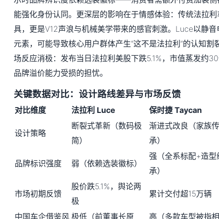
能强化身份认同。更深层的影响在于情感体验：传统法拉利
具，更是V12声浪与机械美学带来的感官刺激。Luce以静
元素，可能导致核心用户群体产生“这不是法拉利”的认知割
场反应消极：发布当日法拉利美股下跌5.1%，市值蒸发约3
品牌溢价能力受损的担忧。
关键数据对比：设计路线差异与市场反馈
对比维度
法拉利 Luce
保时捷 Taycan
断裂式革新（数码极
渐进式改良（家族
设计策略
简）
承）
强（全系标配+造型
品牌标识强度
弱（依赖选装徽标）
承）
股价跌5.1%，舆论两
市场初期反馈
累计交付超15万辆
极
中国车企借鉴风
极低（前董事长原
高（多款车型被指